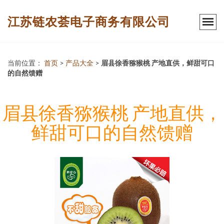
江苏链农荟电子商务有限公司
当前位置：
首页
>
产品大全
>
眉县徐香猕猴桃 产地直供，鲜甜可口
的自然馈赠
眉县徐香猕猴桃 产地直供，
鲜甜可口的自然馈赠