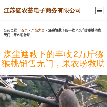
江苏链农荟电子商务有限公司
当前位置：
首页
>
产品大全
>
煤尘遮蔽下的丰收 2万斤猕猴桃销售
无门，果农盼救助
煤尘遮蔽下的丰收 2万斤猕
猴桃销售无门，果农盼救助