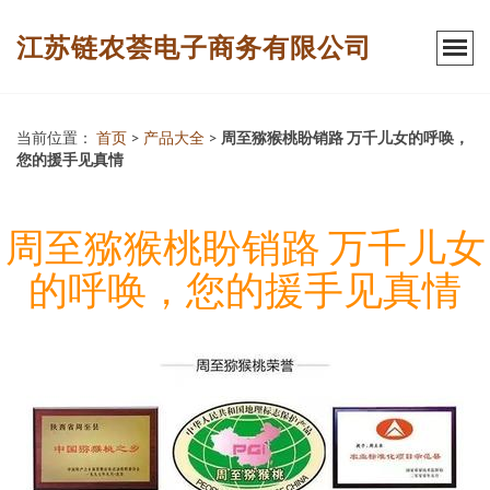
江苏链农荟电子商务有限公司
当前位置：
首页
>
产品大全
>
周至猕猴桃盼销路 万千儿女的呼唤，
您的援手见真情
周至猕猴桃盼销路 万千儿女
的呼唤，您的援手见真情