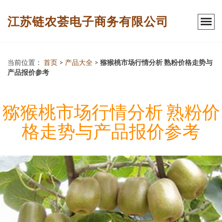
江苏链农荟电子商务有限公司
当前位置：
首页
>
产品大全
>
猕猴桃市场行情分析 熟粉价格走势与
产品报价参考
猕猴桃市场行情分析 熟粉价
格走势与产品报价参考